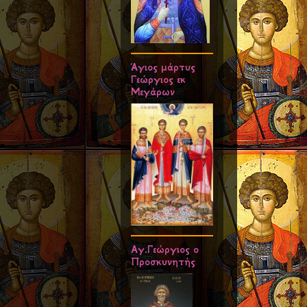
Άγιος μάρτυς
Γεώργιος εκ
Μεγάρων
Αγ.Γεώργιος ο
Προσκυνητής