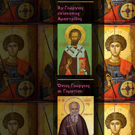
Άγ.Γεώργιος
επίσκοπος
Αμαστρίδος
Όσιος Γεώργιος
εκ Γοματίου