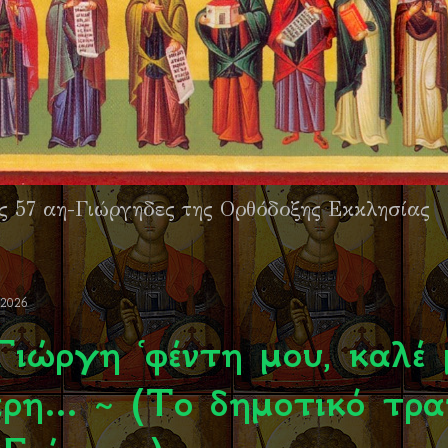
ς 57 αη-Γιώργηδες της Ορθόδοξης Εκκλησίας
 2026
 Γιώργη ῾φέντη μου, καλέ
ρη... ~ (To δημοτικό τρα