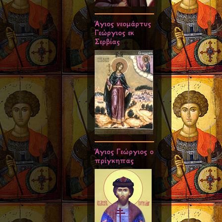
Άγιος νεομάρτυς
Γεώργιος εκ
Σερβίας
Άγιος Γεώργιος ο
πρίγκηπας