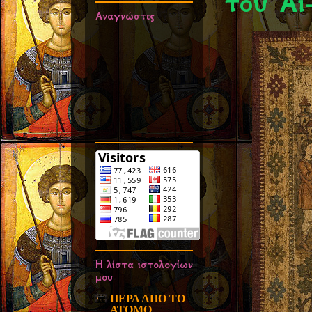
του Αϊ
Αναγνώστες
Η λίστα ιστολογίων
μου
ΠΕΡΑ ΑΠΟ ΤΟ
ΑΤΟΜΟ